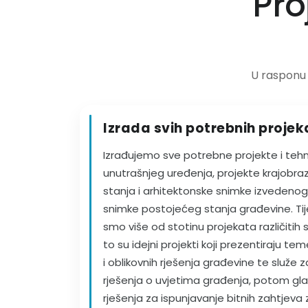
Pro
U rasponu 
Izrada svih potrebnih proje
Izrađujemo sve potrebne projekte i tehn
unutrašnjeg uređenja, projekte krajobra
stanja i arhitektonske snimke izvedenog 
snimke postojećeg stanja građevine. Tij
smo više od stotinu projekata različitih 
to su idejni projekti koji prezentiraju te
i oblikovnih rješenja građevine te služe z
rješenja o uvjetima građenja, potom glavn
rješenja za ispunjavanje bitnih zahtjev