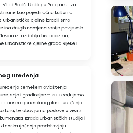
i Vladi Bralić. U sklopu Programa za
strirane kao pojedinačno kulturno
 urbanističke cjeline izradili smo
evina drugih namjena ranijih povijesnih
evina iz razdoblja historicizma,
 urbanističke cjeline grada Rijeke i
nog uređenja
uređenja temeljem ovlaštenja
uređenja i graditeljstva RH. Izrađujemo
g, odnosno generalnog plana uređenja
rostoru, te obavljamo poslove u vezi s
umenata. Izrada urbanističkih studija i
ektonska rješenja predstavljaju