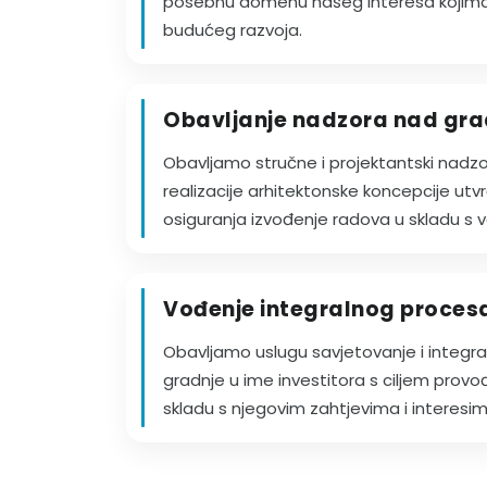
posebnu domenu našeg interesa kojima 
budućeg razvoja.
Obavljanje nadzora nad gr
Obavljamo stručne i projektantski nadz
realizacije arhitektonske koncepcije utv
osiguranja izvođenje radova u skladu s 
Vođenje integralnog procesa 
Obavljamo uslugu savjetovanje i integra
gradnje u ime investitora s ciljem provo
skladu s njegovim zahtjevima i interesim